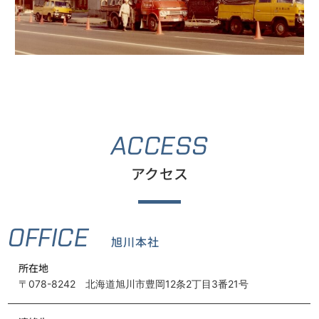
ACCESS
アクセス
OFFICE
旭川本社
所在地
〒078-8242 北海道旭川市豊岡12条2丁目3番21号