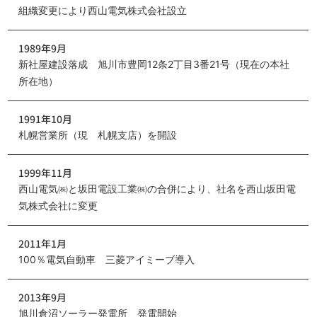
組織変更により西山電気株式会社設立
1989年9月
新社屋建設落成 旭川市豊岡12条2丁目3番21号（現在の本社
所在地）
1991年10月
札幌営業所（現 札幌支店）を開設
1999年11月
西山電気㈱と坂田電設工業㈱の合併により、社名を西山坂田電
気株式会社に変更
2011年1月
100％電気自動車 三菱アイミーブ導入
2013年9月
旭川倉沼ソーラー発電所 発電開始