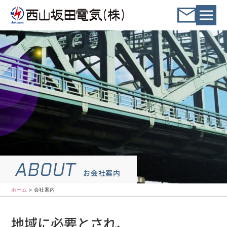
ホーム
会社案内
会社案内
ABOUT
お会社案内
ホーム
>
会社案内
地域に必要とされ、