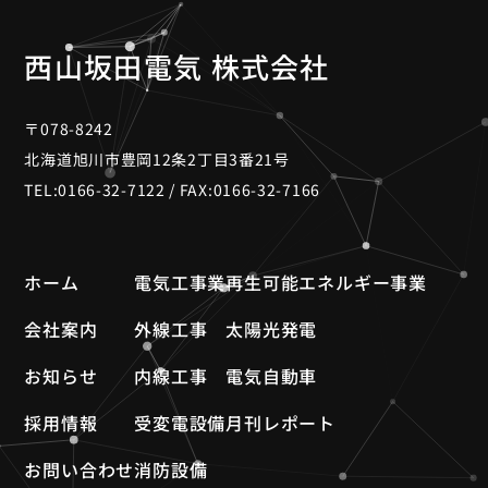
西山坂田電気 株式会社
〒078-8242
北海道旭川市豊岡12条2丁目3番21号
TEL:
0166-32-7122
/ FAX:0166-32-7166
ホーム
電気工事業
再生可能エネルギー事業
会社案内
外線工事
太陽光発電
お知らせ
内線工事
電気自動車
採用情報
受変電設備
月刊レポート
お問い合わせ
消防設備