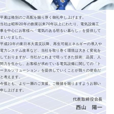
平素は格別のご高配を賜り厚く御礼申し上げます。
当社は昭和20年の創業以来70年以上にわたり、電気設備工
事を中心にお客様へ「電気のある明るい暮らし」を提供して
まいりました。
平成23年の東日本大震災以降、再生可能エネルギーの導入や
電力システム改革など、当社を取り巻く環境は大きく変化を
しておりますが、当社がこれまで培ってきた技術、品質、人
間力を生かし、お客様が求めている電気設備に関しての「ト
ータルソリューション」を提供していくことが我々の使命だ
と考えます。
今後とも、より一層のご支援、ご鞭撻を賜りますようお願い
申し上げます。
代表取締役会長
西山 陽一