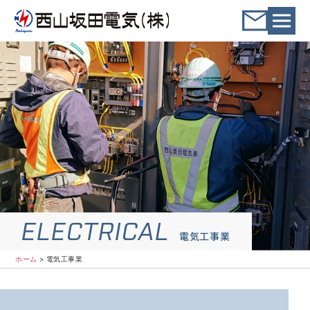
ホーム
電気工事業
電気工事業
ELECTRICAL
電気工事業
ホーム
>
電気工事業