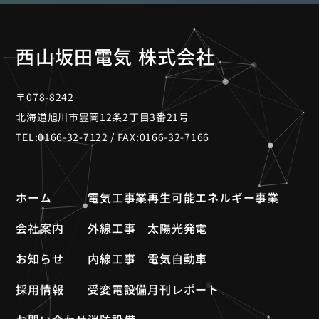
西山坂田電気 株式会社
〒078-8242
北海道旭川市豊岡12条2丁目3番21号
TEL:
0166-32-7122
/ FAX:0166-32-7166
ホーム
電気工事業
再生可能エネルギー事業
会社案内
外線工事
太陽光発電
お知らせ
内線工事
電気自動車
採用情報
受変電設備
月刊レポート